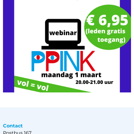
Contact
Postbus 167