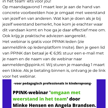
in het team’ iets voor jou!
Op maandagavond 1 maart leer je aan de hand van
concrete voorbeelden hoe je omgaat met weerstand
van jezelf en van anderen. Wat kan je doen als je bij
jezelf weerstand bemerkt, hoe kom je erachter waar
dit vandaan komt en hoe ga je daar effectief mee om.
Ook krijg je praktische adviezen aangereikt.
Het webinar is gratis voor PPINK-leden (zie
aanmeldlink op ledenplatform Insite). Ben je geen lid
van PPINK dan betaal je € 6,95: stuur een e-mail met
je naam en de naam van de webinar naar
aanmelden@ppink.nl. Wij sturen je maandag 1 maart
een tikkie. Als je betaling binnen is, ontvang je de link
voor het webinar.