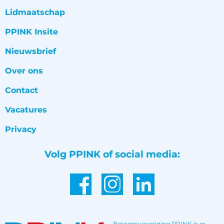
Lidmaatschap
PPINK Insite
Nieuwsbrief
Over ons
Contact
Vacatures
Privacy
Volg PPINK of social media:
Beroepsvereniging PPINK is er