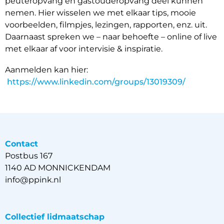
peuteropvang en gastouderopvang deel kunnen
nemen. Hier wisselen we met elkaar tips, mooie
voorbeelden, filmpjes, lezingen, rapporten, enz. uit.
Daarnaast spreken we – naar behoefte – online of live
met elkaar af voor intervisie & inspiratie.
Aanmelden kan hier:
https://www.linkedin.com/groups/13019309/
Contact
Postbus 167
1140 AD MONNICKENDAM
info@ppink.nl
Collectief lidmaatschap