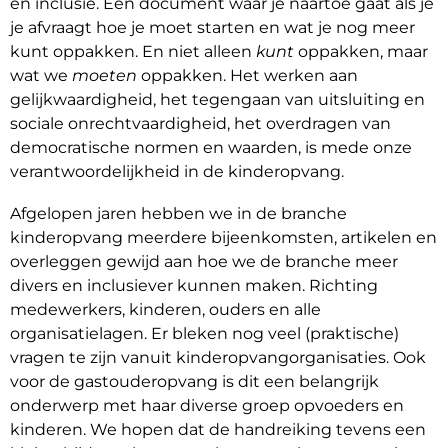
en inclusie. Een document waar je naartoe gaat als je
je afvraagt hoe je moet starten en wat je nog meer
kunt oppakken. En niet alleen
kunt
oppakken, maar
wat we
moeten
oppakken. Het werken aan
gelijkwaardigheid, het tegengaan van uitsluiting en
sociale onrechtvaardigheid, het overdragen van
democratische normen en waarden, is mede onze
verantwoordelijkheid in de kinderopvang.
Afgelopen jaren hebben we in de branche
kinderopvang meerdere bijeenkomsten, artikelen en
overleggen gewijd aan hoe we de branche meer
divers en inclusiever kunnen maken. Richting
medewerkers, kinderen, ouders en alle
organisatielagen. Er bleken nog veel (praktische)
vragen te zijn vanuit kinderopvangorganisaties. Ook
voor de gastouderopvang is dit een belangrijk
onderwerp met haar diverse groep opvoeders en
kinderen. We hopen dat de handreiking tevens een