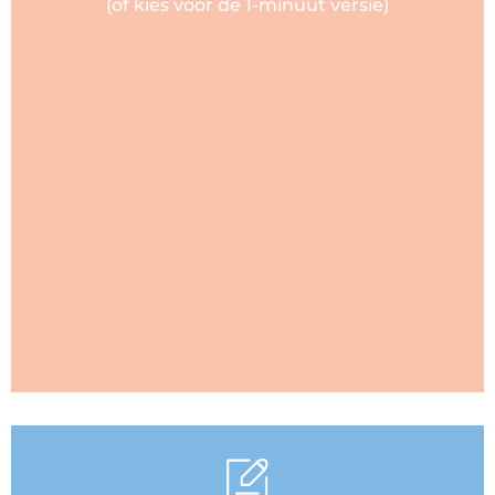
(of kies voor de 1-minuut versie)