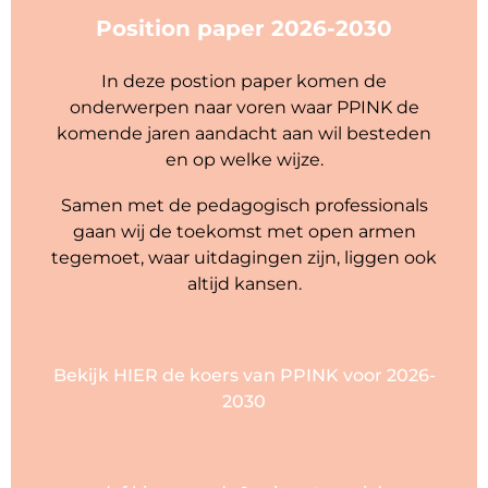
Position paper 2026-2030
In deze postion paper komen de
onderwerpen naar voren waar PPINK de
komende jaren aandacht aan wil besteden
en op welke wijze.
Samen met de pedagogisch professionals
gaan wij de toekomst met open armen
tegemoet, waar uitdagingen zijn, liggen ook
altijd kansen.
Bekijk HIER de koers van PPINK voor 2026-
2030