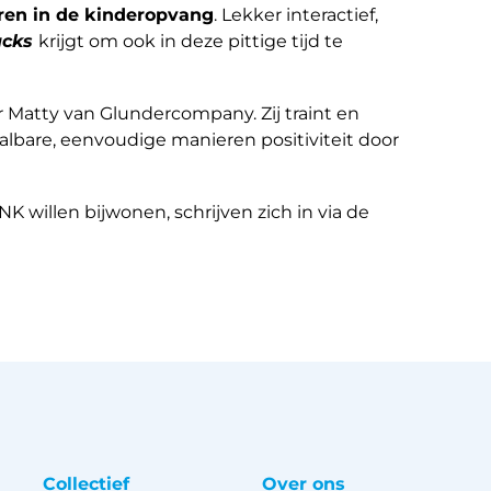
eren in de kinderopvang
. Lekker interactief,
acks
krijgt om ook in deze pittige tijd te
 Matty van Glundercompany. Zij traint en
aalbare, eenvoudige manieren positiviteit door
K willen bijwonen, schrijven zich in via de
Collectief
Over ons