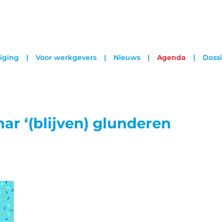
iging
Voor werkgevers
Nieuws
Agenda
Dossi
ar ‘(blijven) glunderen