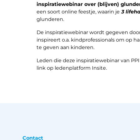
inspiratiewebinar over (blijven) glund
een soort online feestje, waarin je
3
lifeh
glunderen.
De inspiratiewebinar wordt gegeven door
inspireert o.a. kindprofessionals om op h
te geven aan kinderen.
Leden die deze inspiratiewebinar van PPIN
link op ledenplatform Insite.
Contact