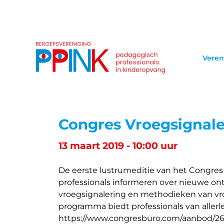
Veren
Congres Vroegsignale
13 maart 2019 - 10:00 uur
De eerste lustrumeditie van het Congres
professionals informeren over nieuwe on
vroegsignalering en methodieken van vro
programma biedt professionals van allerlei
https://www.congresburo.com/aanbod/261