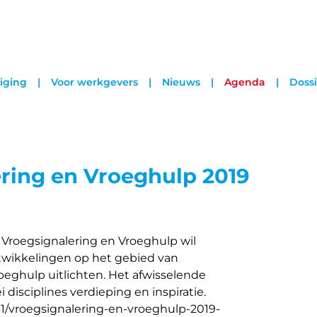
iging
Voor werkgevers
Nieuws
Agenda
Dossi
ring en Vroeghulp 2019
 Vroegsignalering en Vroeghulp wil
twikkelingen op het gebied van
eghulp uitlichten. Het afwisselende
 disciplines verdieping en inspiratie.
/vroegsignalering-en-vroeghulp-2019-