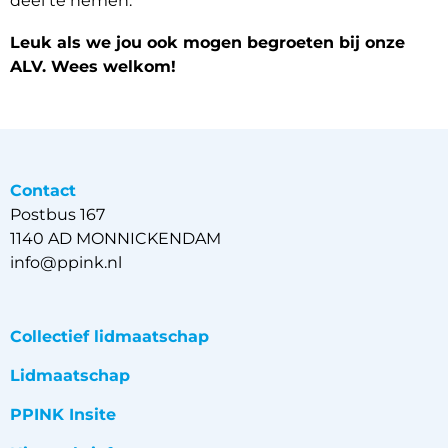
deel te nemen.
Leuk als we jou ook mogen begroeten bij onze
ALV. Wees welkom!
Contact
Postbus 167
1140 AD MONNICKENDAM
info@ppink.nl
Collectief lidmaatschap
Lidmaatschap
PPINK Insite