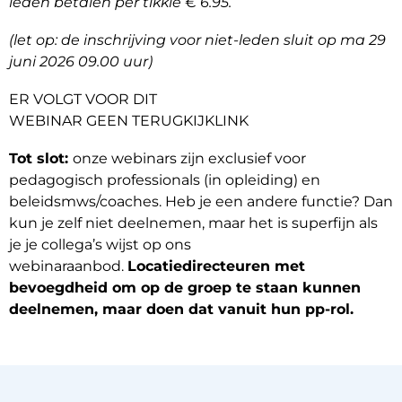
leden betalen per tikkie € 6.95.
(let op: de inschrijving voor niet-leden sluit op ma 29
juni 2026 09.00 uur)
ER VOLGT VOOR DIT
WEBINAR GEEN TERUGKIJKLINK
Tot slot:
onze webinars zijn exclusief voor
pedagogisch professionals (in opleiding) en
beleidsmws/coaches. Heb je een andere functie? Dan
kun je zelf niet deelnemen, maar het is superfijn als
je je collega’s wijst op ons
webinaraanbod.
Locatiedirecteuren met
bevoegdheid om op de groep te staan kunnen
deelnemen, maar doen dat vanuit hun pp‑rol.