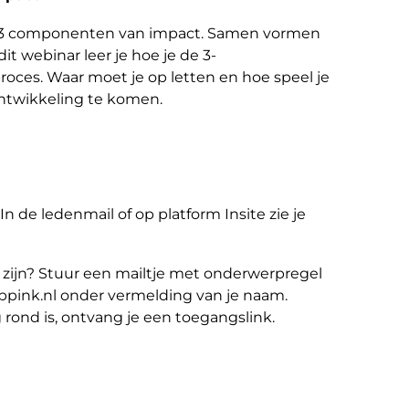
de 3 componenten van impact. Samen vormen
it webinar leer je hoe je de 3-
oces. Waar moet je op letten en hoe speel je
ntwikkeling te komen.
 In de ledenmail of op platform Insite zie je
e zijn? Stuur een mailtje met onderwerpregel
ppink.nl onder vermelding van je naam.
g rond is, ontvang je een toegangslink.