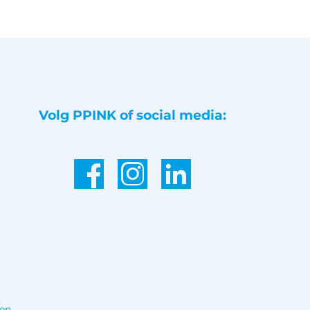
Volg PPINK of social media:
,
 en