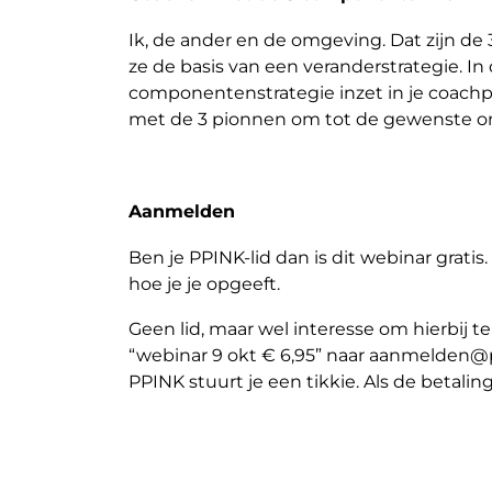
Ik, de ander en de omgeving. Dat zijn 
ze de basis van een veranderstrategie. In d
componentenstrategie inzet in je coachpr
met de 3 pionnen om tot de gewenste o
Aanmelden
Ben je PPINK-lid dan is dit webinar gratis.
hoe je je opgeeft.
Geen lid, maar wel interesse om hierbij t
“webinar 9 okt € 6,95” naar aanmelden@
PPINK stuurt je een tikkie. Als de betalin