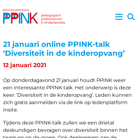
21 januari online PPINK-talk
‘Diversiteit in de kinderopvang’
12 januari 2021
Op donderdagavond 21 januari houdt PPINK weer
een interessante PPINK-talk. Het onderwerp is deze
keer: ‘Diversiteit in de kinderopvang’. Leden kunnen
zich gratis aanmelden via de link op ledenplatform
Insite.
Tijdens deze PPINK-talk zullen we een drietal
deskundigen bevragen over diversiteit binnen het
team en op de groep. Ook deelnemers aan de