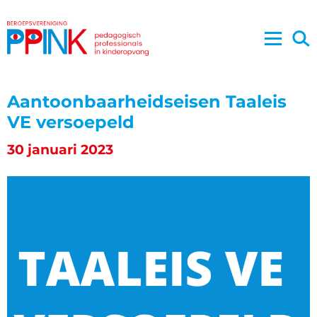
Aantoonbaarheidseisen Taaleis
VE versoepeld
30 januari 2023