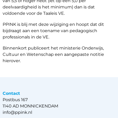
van 5,5 of hoger hebt (let op een 5,0 per
deelvaardigheid is het minimum) dan is dat
voldoende voor de Taaleis VE.
PPINK is blij met deze wijziging en hoopt dat dit
bijdraagt aan een toename van pedagogisch
professionals in de VE.
Binnenkort publiceert het ministerie Onderwijs,
Cultuur en Wetenschap een aangepaste notitie
hierover.
Contact
Postbus 167
1140 AD MONNICKENDAM
info@ppink.nl