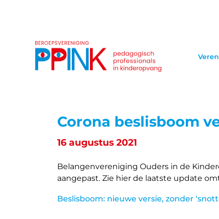
Veren
Corona beslisboom ver
16 augustus 2021
Belangenvereniging Ouders in de Kindero
aangepast. Zie hier de laatste update om
Beslisboom: nieuwe versie, zonder ‘snotte