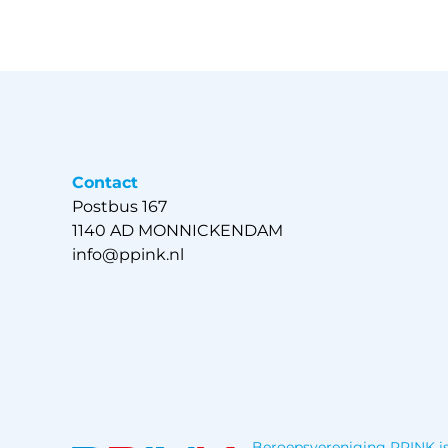
Contact
Postbus 167
1140 AD MONNICKENDAM
info@ppink.nl
Beroepsvereniging PPINK is