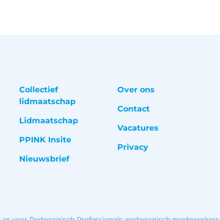
Collectief
Over ons
lidmaatschap
Contact
Lidmaatschap
Vacatures
PPINK Insite
Privacy
Nieuwsbrief
 er voor Pedagogisch Professionals: pedagogisch medewerkers