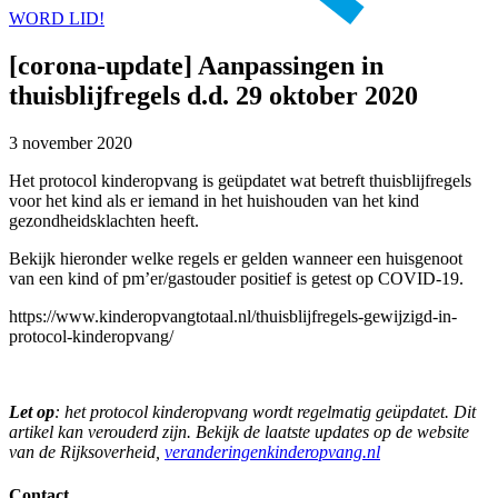
WORD LID!
[corona-update] Aanpassingen in
thuisblijfregels d.d. 29 oktober 2020
3 november 2020
Het protocol kinderopvang is geüpdatet wat betreft thuisblijfregels
voor het kind als er iemand in het huishouden van het kind
gezondheidsklachten heeft.
Bekijk hieronder welke regels er gelden wanneer een huisgenoot
van een kind of pm’er/gastouder positief is getest op COVID-19.
https://www.kinderopvangtotaal.nl/thuisblijfregels-gewijzigd-in-
protocol-kinderopvang/
Let op
: het protocol kinderopvang wordt regelmatig geüpdatet. Dit
artikel kan verouderd zijn. Bekijk de laatste updates op de website
van de Rijksoverheid,
veranderingenkinderopvang.nl
Contact