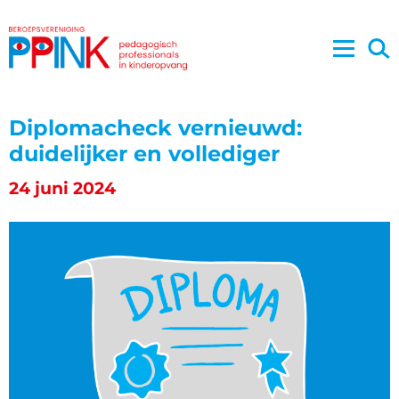
Diplomacheck vernieuwd:
duidelijker en vollediger
24 juni 2024