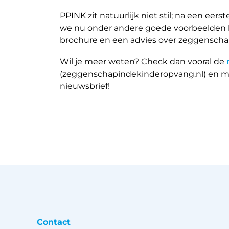
PPINK zit natuurlijk niet stil; na een ee
we nu onder andere goede voorbeelden l
brochure en een advies over zeggenschap
Wil je meer weten? Check dan vooral de
(zeggenschapindekinderopvang.nl) en m
nieuwsbrief!
Contact