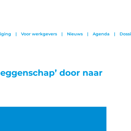
iging
Voor werkgevers
Nieuws
Agenda
Dossi
 zeggenschap’ door naar