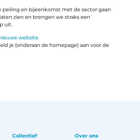
rste peiling en bijeenkomst met de sector gaan
aten zien en brengen we straks een
 uit.
nieuwe website
eld je (onderaan de homepage) aan voor de
Collectief
Over ons