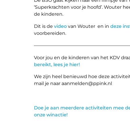
De BSO gaat kijken naar een filmpje van
‘Superkrachten voor je hoofd’. Wouter he
de kinderen.
Dit is de
video
van Wouter en in
deze ins
voorbereiden.
—————————————————————
Voor jou en de kinderen van het KDV draait
bereikt, lees je hier!
We zijn heel benieuwd hoe deze activitei
mail je naar aanmelden@ppink.nl
Doe je aan meerdere activiteiten mee d
onze winactie!