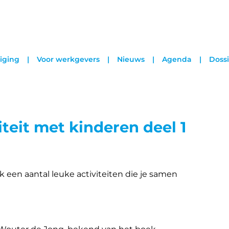
iging
Voor werkgevers
Nieuws
Agenda
Dossi
teit met kinderen deel 1
een aantal leuke activiteiten die je samen