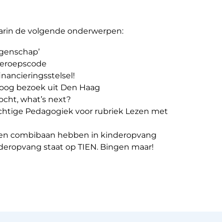
arin de volgende onderwerpen:
ggenschap’
Beroepscode
nancieringsstelsel!
hoog bezoek uit Den Haag
ocht, what’s next?
rachtige Pedagogiek voor rubriek Lezen met
en combibaan hebben in kinderopvang
inderopvang staat op TIEN. Bingen maar!