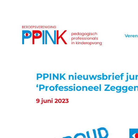
Veren
PPINK nieuwsbrief jun
‘Professioneel Zegge
9 juni 2023