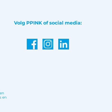
Volg PPINK of social media:
,
 en
s en