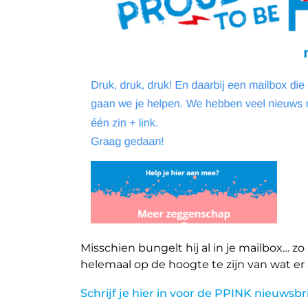
Misschien bungelt hij al in je mailbox… zo
helemaal op de hoogte te zijn van wat er al
Schrijf je hier in voor de PPINK nieuwsbri