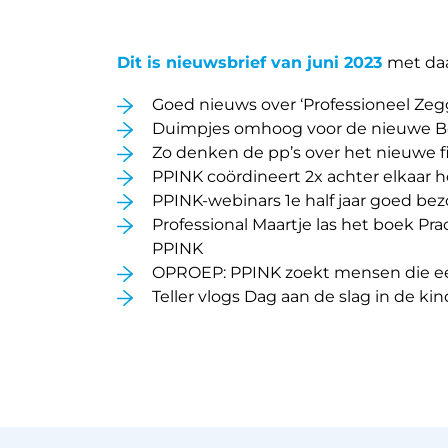
Dit is nieuwsbrief van juni 2023
met da
Goed nieuws over ‘Professioneel Ze
Duimpjes omhoog voor de nieuwe 
Zo denken de pp’s over het nieuwe fi
PPINK coördineert 2x achter elkaar 
PPINK-webinars 1e half jaar goed bez
Professional Maartje las het boek P
PPINK
OPROEP: PPINK zoekt mensen die e
Teller vlogs Dag aan de slag in de k