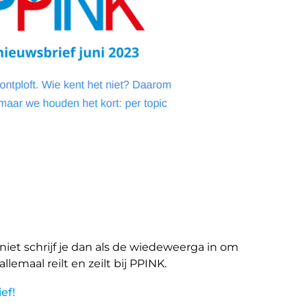
 niet schrijf je dan als de wiedeweerga in om
lemaal reilt en zeilt bij PPINK.
ef!