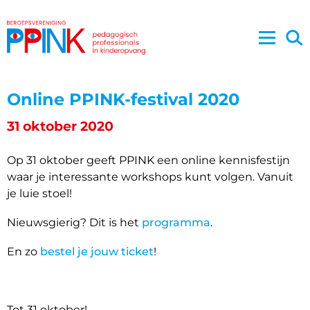
Online PPINK-festival 2020
31 oktober 2020
Op 31 oktober geeft PPINK een online kennisfestijn
waar je interessante workshops kunt volgen. Vanuit
je luie stoel!
Nieuwsgierig? Dit is het
programma
.
En zo
bestel je jouw ticket
!
Tot 31 oktober!