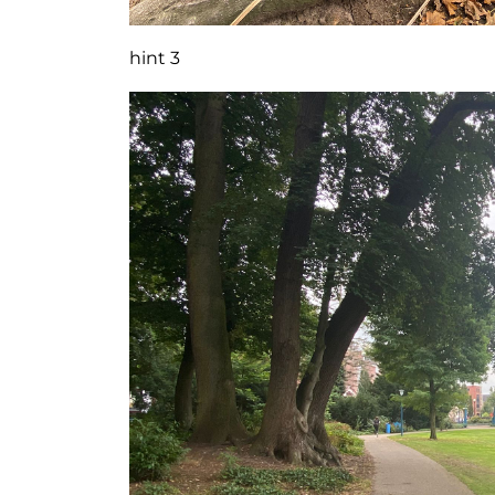
hint 3