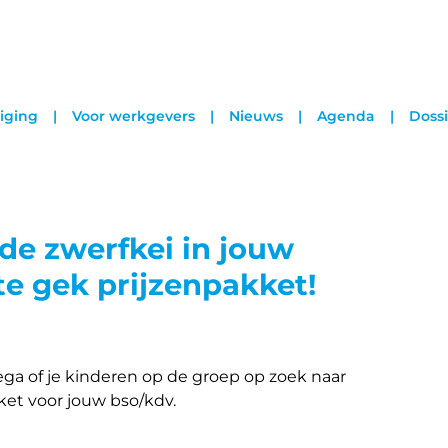
iging
Voor werkgevers
Nieuws
Agenda
Dossi
de zwerfkei in jouw
te gek prijzenpakket!
ega of je kinderen op de groep op zoek naar
ket voor jouw bso/kdv.