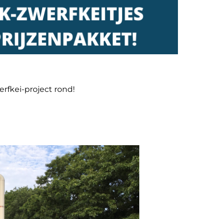
erfkei-project rond!