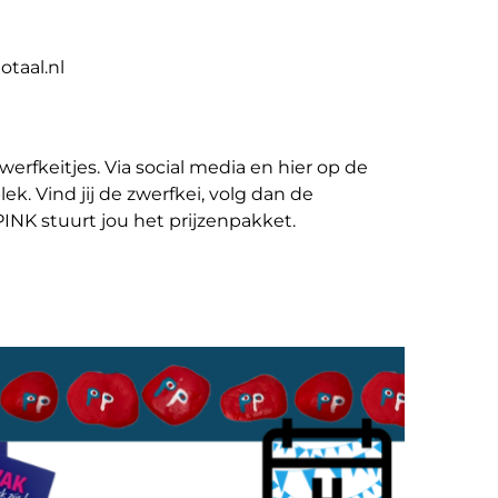
taal.nl
erfkeitjes. Via social media en hier op de
k. Vind jij de zwerfkei, volg dan de
PPINK stuurt jou het prijzenpakket.