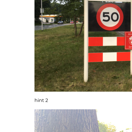
hint 2