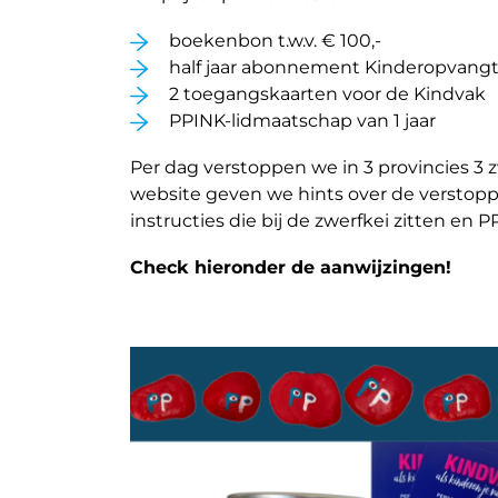
boekenbon t.w.v. € 100,-
half jaar abonnement Kinderopvangto
2 toegangskaarten voor de Kindvak
PPINK-lidmaatschap van 1 jaar
Per dag verstoppen we in 3 provincies 3 zw
website geven we hints over de verstopple
instructies die bij de zwerfkei zitten en 
Check hieronder de aanwijzingen!