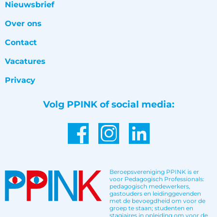
Nieuwsbrief
Over ons
Contact
Vacatures
Privacy
Volg PPINK of social media:
Beroepsvereniging PPINK is er
voor Pedagogisch Professionals:
pedagogisch medewerkers,
gastouders en leidinggevenden
met de bevoegdheid om voor de
groep te staan; studenten en
stagiaires in opleiding om voor de