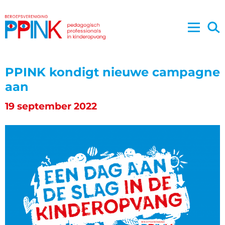
PPINK kondigt nieuwe campagne
aan
19 september 2022