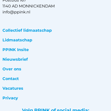
Postbus 167
1140 AD MONNICKENDAM
info@ppink.nl
Collectief lidmaatschap
Lidmaatschap
PPINK Insite
Nieuwsbrief
Over ons
Contact
Vacatures
Privacy
Volg PPINK of social media: