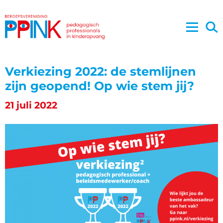
Verkiezing 2022: de stemlijnen
zijn geopend! Op wie stem jij?
21 juli 2022