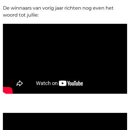
De winnaars van vorig jaar richten nog even het
woord tot jullie: