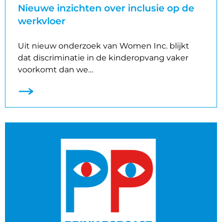
Nieuwe inzichten over inclusie op de
werkvloer
Uit nieuw onderzoek van Women Inc. blijkt
dat discriminatie in de kinderopvang vaker
voorkomt dan we…