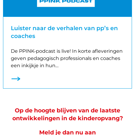
Luister naar de verhalen van pp’s en
coaches
De PPINK‑podcast is live! In korte afleveringen
geven pedagogisch professionals en coaches
een inkijkje in hun…
Op de hoogte blijven van de laatste
ontwikkelingen in de kinderopvang?
Meld je dan nu aan