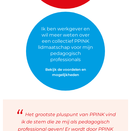
Ik ben werkgever en
wil meer weten over
een collectief PPINK
lidmaatschap voor mijn
pedagogisch
professionals
Bekijk de voordelen en
mogelijkheden
Het grootste pluspunt van PPINK vind
ik de stem die ze mij als pedagogisch
professional geven! Er wordt door PPINK