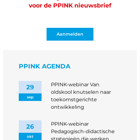
voor de PPINK nieuwsbrief
Aanmelden
PPINK AGENDA
PPINK-webinar Van
29
oldskool knutselen naar
sep
toekomstgerichte
ontwikkeling
PPINK-webinar
26
Pedagogisch‑didactische
okt
strategieën die werken