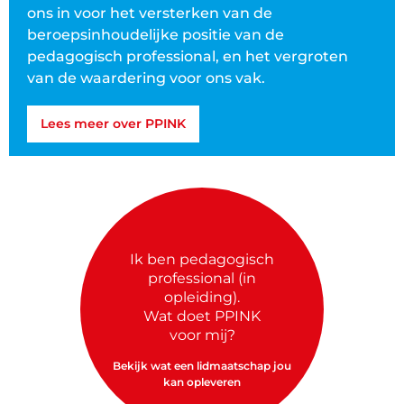
ons in voor het versterken van de
beroepsinhoudelijke positie van de
pedagogisch professional, en het vergroten
van de waardering voor ons vak.
Lees meer over PPINK
Ik ben pedagogisch
professional (in
opleiding).
Wat doet PPINK
voor mij?
Bekijk wat een lidmaatschap jou
kan opleveren