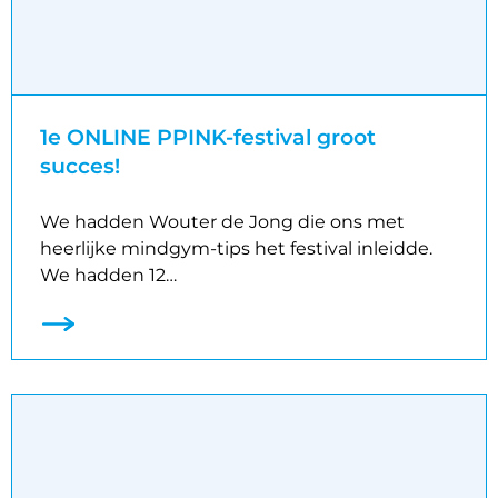
1e ONLINE PPINK-festival groot
succes!
We hadden Wouter de Jong die ons met
heerlijke mindgym-tips het festival inleidde.
We hadden 12…