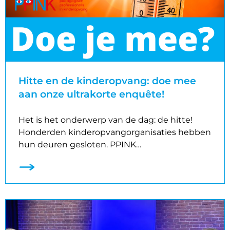
Hitte en de kinderopvang: doe mee
aan onze ultrakorte enquête!
Het is het onderwerp van de dag: de hitte!
Honderden kinderopvangorganisaties hebben
hun deuren gesloten. PPINK…