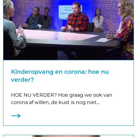
Kinderopvang en corona: hoe nu
verder?
HOE NU VERDER? Hoe graag we ook van
corona af willen, de kust is nog niet…