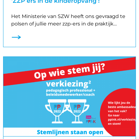
‘ZZP’ers in de kinderopvang’!
Het Ministerie van SZW heeft ons gevraagd te
polsen of jullie meer zzp-ers in de praktijk…