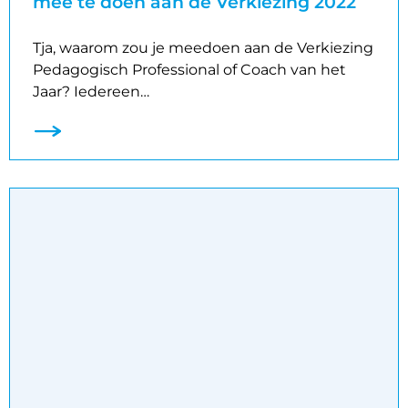
mee te doen aan de Verkiezing 2022
Tja, waarom zou je meedoen aan de Verkiezing
Pedagogisch Professional of Coach van het
Jaar? Iedereen…